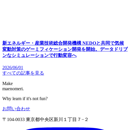
新エネルギー・産業技術総合開発機構 NEDOと共同で気候
変動対策のゲーミフィケーション開発を開始。データドリブ
ンなシミュレーションで行動変容へ
2026/06/01
すべての記事を見る
Make
maenomeri.
Why learn if it's not fun?
お問い合わせ
〒104-0033 東京都中央区新川１丁目７−２