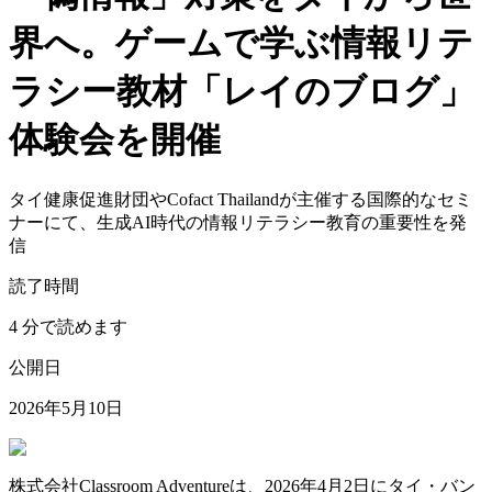
界へ。ゲームで学ぶ情報リテ
ラシー教材「レイのブログ」
体験会を開催
タイ健康促進財団やCofact Thailandが主催する国際的なセミ
ナーにて、生成AI時代の情報リテラシー教育の重要性を発
信
読了時間
4 分で読めます
公開日
2026年5月10日
株式会社Classroom Adventureは、2026年4月2日にタイ・バン