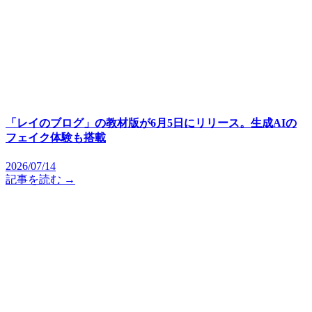
「レイのブログ」の教材版が6月5日にリリース。生成AIの
フェイク体験も搭載
2026/07/14
記事を読む →