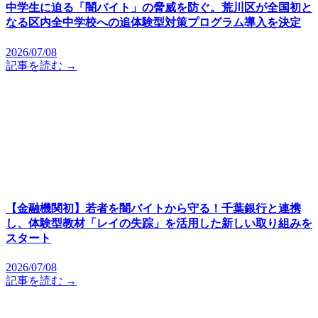
中学生に迫る「闇バイト」の脅威を防ぐ。荒川区が全国初と
なる区内全中学校への追体験型対策プログラム導入を決定
2026/07/08
記事を読む →
【金融機関初】若者を闇バイトから守る！千葉銀行と連携
し、体験型教材「レイの失踪」を活用した新しい取り組みを
スタート
2026/07/08
記事を読む →