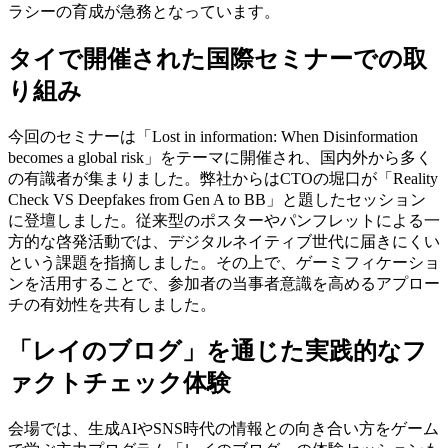
ラシーの育成が急務となっています。
タイで開催された国際セミナーでの取
り組み
今回のセミナーは「Lost in information: When Disinformation
becomes a global risk」をテーマに開催され、国内外から多く
の有識者が集まりました。弊社からはCTOの堀口が「Reality
Check VS Deepfakes from Gen A to BB」と題したセッション
に登壇しました。従来型のポスターやパンフレットによる一
方的な啓発活動では、デジタルネイティブ世代に届きにくい
という課題を指摘しました。その上で、ゲーミフィケーショ
ンを活用することで、参加者の当事者意識を高めるアプロー
チの有効性を共有しました。
「レイのブログ」を通じた実践的なフ
ァクトチェック体験
会場では、生成AIやSNS時代の情報との向き合い方をゲーム