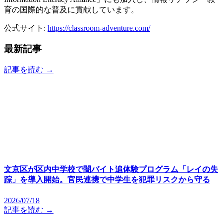
育の国際的な普及に貢献しています。
公式サイト:
https://classroom-adventure.com/
最新記事
記事を読む →
文京区が区内中学校で闇バイト追体験プログラム「レイの失
踪」を導入開始。官民連携で中学生を犯罪リスクから守る
2026/07/18
記事を読む →