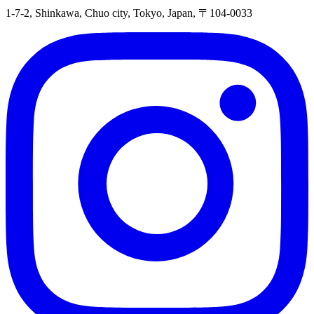
1-7-2, Shinkawa, Chuo city, Tokyo, Japan, 〒104-0033