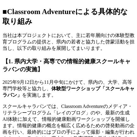
■Classroom Adventureによる具体的な
取り組み
当社は本プロジェクトにおいて、主に若年層向けの体験型教
育プログラムの提供と、県内の若者と協力した啓蒙活動を担
当し、以下の取り組みを展開してまいります。
【1. 県内大学・高専での情報的健康スクールキャ
ラバンの実施】
2025年9月12日から11月中旬にかけて、県内の、大学、高等
専門学校等と協力し、
体験型ワークショップ「スクールキャ
ラバン」
を実施します。
スクールキャラバンでは、Classroom Adventureのメディア・
リテラシープログラム「レイのブログ」のや、最新の生成
AI体験に加えて、情報的健康動画ワークショップを開催し
ます。情報的健康の概念を幅広く広めるための啓発動画の企
画を行い、最終的にはプロの手によって撮影・編集が行われ