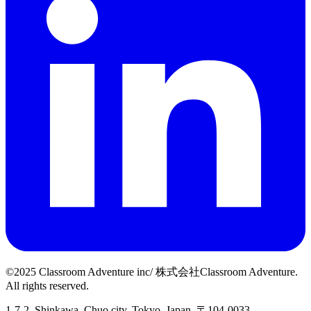
©2025 Classroom Adventure inc/ 株式会社Classroom Adventure.
All rights reserved.
1-7-2, Shinkawa, Chuo city, Tokyo, Japan, 〒104-0033