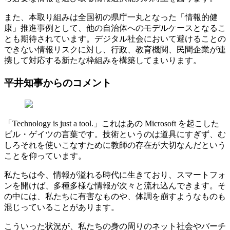
また、本取り組みは全国初の県庁一丸となった「情報的健
康」推進事例として、他の自治体へのモデルケースとなるこ
とも期待されています。デジタル社会において避けることの
できない情報リスクに対し、行政、教育機関、民間企業が連
携して対応する新たな枠組みを構築してまいります。
平井知事からのコメント
「Technology is just a tool.」これはあの Microsoft を起こした
ビル・ゲイツの言葉です。技術というのは道具にすぎず、む
しろそれを使いこなすために教師の存在が大切なんだという
ことを仰っています。
私たちは今、情報が溢れる時代に生きており、スマートフォ
ンを開けば、多種多様な情報が次々と流れ込んできます。そ
の中には、私たちに有害なものや、体調を崩すようなものも
混じっていることがあります。
こういった状況が、私たちの身の周りのネット社会やバーチ