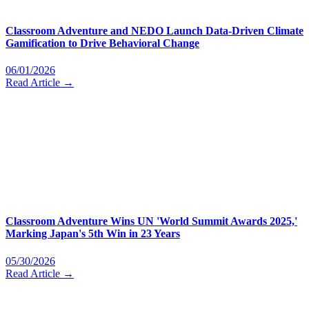
Classroom Adventure and NEDO Launch Data-Driven Climate
Gamification to Drive Behavioral Change
06/01/2026
Read Article →
Classroom Adventure Wins UN 'World Summit Awards 2025,'
Marking Japan's 5th Win in 23 Years
05/30/2026
Read Article →