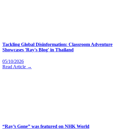
Tackling Global Disinformation: Classroom Adventure
Showcases 'Ray's Blog' in Thailand
05/10/2026
Read Article →
“Ray’s Gone” was featured on NHK World