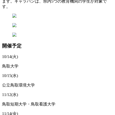
ます。キャラバンは、県内5つの教育機関の学生が対象で
す。
開催予定
10/14(火)
鳥取大学
10/15(水)
公立鳥取環境大学
11/12(水)
鳥取短期大学・鳥取看護大学
11/14(金)