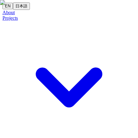
EN
日本語
About
Projects