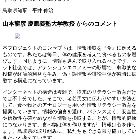
鳥取県知事 平井 伸治
山本龍彦 慶應義塾大学教授 からのコメント
本プロジェクトのコンセプトは、情報摂取を『食』に例える
ものです。私たちは毎日、体の健康を考えて食べるものを選
びます。同じように、情報も選んで取り入れるべきです。ネ
ット社会では、アテンションエコノミーの影響で、刺激的な
投稿が経済的利益を生み、偽・誤情報や誹謗中傷が瞬時に拡
散する構造になっています。
インターネットの構造は複雑で、従来のリテラシー教育だけ
では不十分でした。そこで、老若男女に伝わりやすい方法と
して、食べ物とのアナロジーを用いた情報リテラシー教育を
提案しています。情報の偏食を避け、バランスよく、安全性
や信頼性を確かめながら情報を摂取することが、情報的健康
につながります。食べ物は体を作りますが、情報は心を作り
ます。鳥取県の取り組みに、私たちもできる限り協力してい
きたいと考えています。