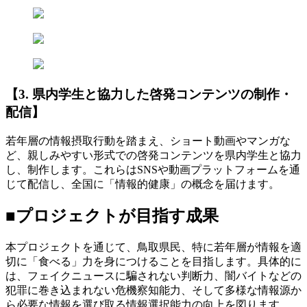
【3. 県内学生と協力した啓発コンテンツの制作・
配信】
若年層の情報摂取行動を踏まえ、ショート動画やマンガな
ど、親しみやすい形式での啓発コンテンツを県内学生と協力
し、制作します。これらはSNSや動画プラットフォームを通
じて配信し、全国に「情報的健康」の概念を届けます。
■プロジェクトが目指す成果
本プロジェクトを通じて、鳥取県民、特に若年層が情報を適
切に「食べる」力を身につけることを目指します。具体的に
は、フェイクニュースに騙されない判断力、闇バイトなどの
犯罪に巻き込まれない危機察知能力、そして多様な情報源か
ら必要な情報を選び取る情報選択能力の向上を図ります。