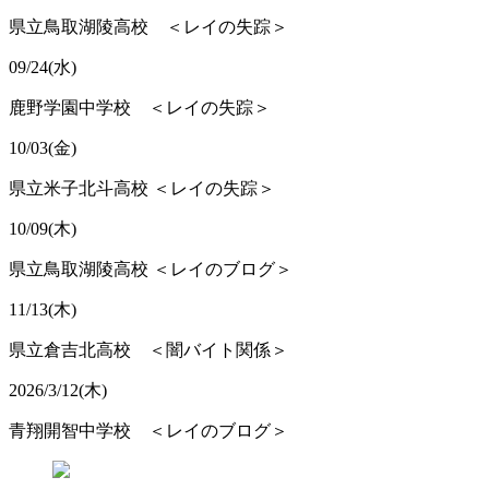
県立鳥取湖陵高校 ＜レイの失踪＞
09/24(水)
鹿野学園中学校 ＜レイの失踪＞
10/03(金)
県立米子北斗高校 ＜レイの失踪＞
10/09(木)
県立鳥取湖陵高校 ＜レイのブログ＞
11/13(木)
県立倉吉北高校 ＜闇バイト関係＞
2026/3/12(木)
青翔開智中学校 ＜レイのブログ＞