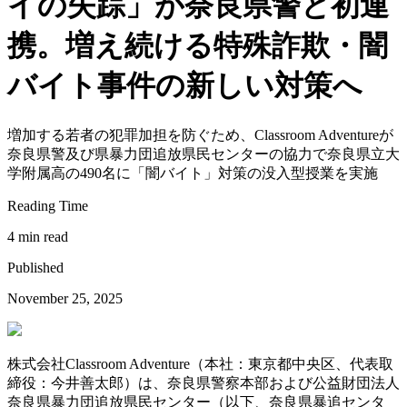
イの失踪」が奈良県警と初連
携。増え続ける特殊詐欺・闇
バイト事件の新しい対策へ
増加する若者の犯罪加担を防ぐため、Classroom Adventureが
奈良県警及び県暴力団追放県民センターの協力で奈良県立大
学附属高の490名に「闇バイト」対策の没入型授業を実施
Reading Time
4 min read
Published
November 25, 2025
株式会社Classroom Adventure（本社：東京都中央区、代表取
締役：今井善太郎）は、奈良県警察本部および公益財団法人
奈良県暴力団追放県民センター（以下、奈良県暴追センタ