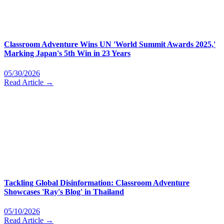
Classroom Adventure Wins UN 'World Summit Awards 2025,'
Marking Japan's 5th Win in 23 Years
05/30/2026
Read Article →
Tackling Global Disinformation: Classroom Adventure
Showcases 'Ray's Blog' in Thailand
05/10/2026
Read Article →