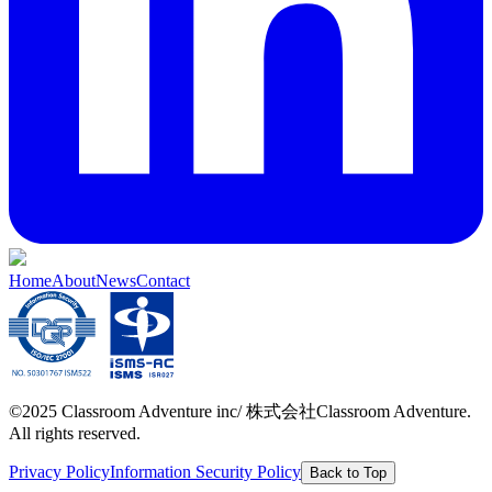
Home
About
News
Contact
©2025 Classroom Adventure inc/ 株式会社Classroom Adventure.
All rights reserved.
Privacy Policy
Information Security Policy
Back to Top