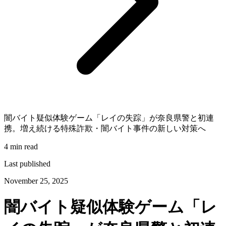
闇バイト疑似体験ゲーム「レイの失踪」が奈良県警と初連
携。増え続ける特殊詐欺・闇バイト事件の新しい対策へ
4 min read
Last published
November 25, 2025
闇バイト疑似体験ゲーム「レ