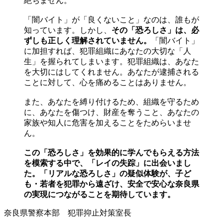
絶ちません。
「闇バイト」が「良くないこと」なのは、誰もが
知っています。しかし、
その「恐ろしさ」は、必
ずしも正しく理解されていません。
「闇バイト」
に加担すれば、犯罪組織にあなたの大切な「人
生」を握られてしまいます。犯罪組織は、あなた
を大切にはしてくれません。あなたが逮捕される
ことに対して、心を痛めることはありません。
また、あなたを縛り付けるため、組織を守るため
に、あなたを傷つけ、財産を奪うこと、あなたの
家族や知人に危害を加えることをためらいませ
ん。
この「恐ろしさ」を効果的に学んでもらえる方法
を模索する中で、「レイの失踪」に出会いまし
た。「リアルな恐ろしさ」の疑似体験が、子ど
も・若者を犯罪から遠ざけ、安全で安心な奈良県
の実現につながることを期待しています。
奈良県警察本部 犯罪抑止対策室長