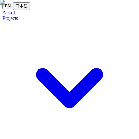
EN
日本語
About
Projects