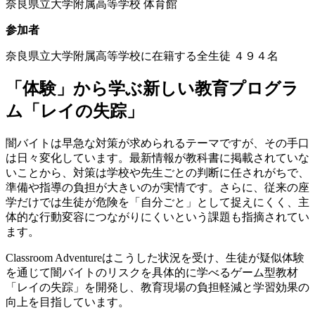
奈良県立大学附属高等学校 体育館
参加者
奈良県立大学附属高等学校に在籍する全生徒 ４９４名
「体験」から学ぶ新しい教育プログラ
ム「レイの失踪」
闇バイトは早急な対策が求められるテーマですが、その手口
は日々変化しています。最新情報が教科書に掲載されていな
いことから、対策は学校や先生ごとの判断に任されがちで、
準備や指導の負担が大きいのが実情です。さらに、従来の座
学だけでは生徒が危険を「自分ごと」として捉えにくく、主
体的な行動変容につながりにくいという課題も指摘されてい
ます。
Classroom Adventureはこうした状況を受け、生徒が疑似体験
を通じて闇バイトのリスクを具体的に学べるゲーム型教材
「レイの失踪」を開発し、教育現場の負担軽減と学習効果の
向上を目指しています。